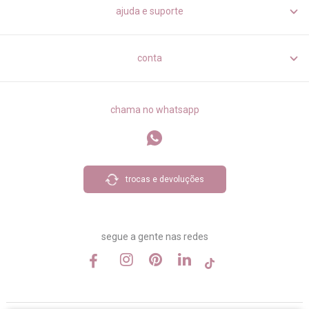
ajuda e suporte
conta
chama no whatsapp
trocas e devoluções
segue a gente nas redes