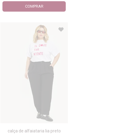
COMPRAR
calça de alfaiataria lia preto