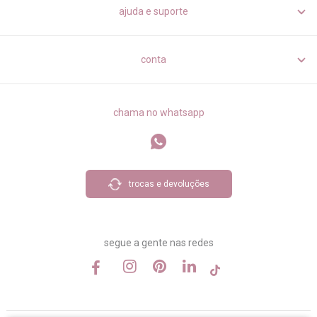
ajuda e suporte
conta
chama no whatsapp
trocas e devoluções
segue a gente nas redes