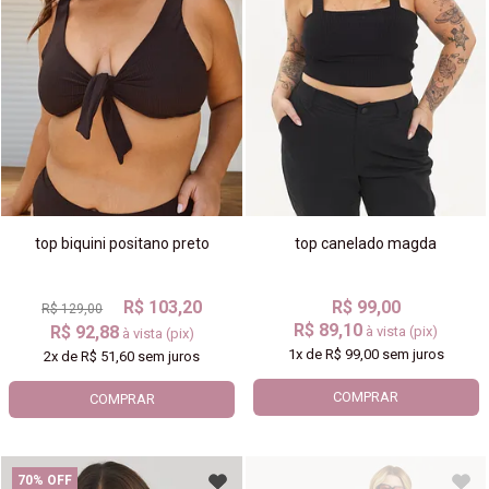
top biquini positano preto
top canelado magda
R$ 103,20
R$ 99,00
R$ 129,00
R$ 89,10
R$ 92,88
à vista (pix)
à vista (pix)
1x
de
R$ 99,00
sem juros
2x
de
R$ 51,60
sem juros
COMPRAR
COMPRAR
70% OFF