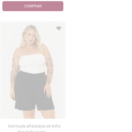
COMPRAR
bermuda alfaiataria de linho
donatella preto