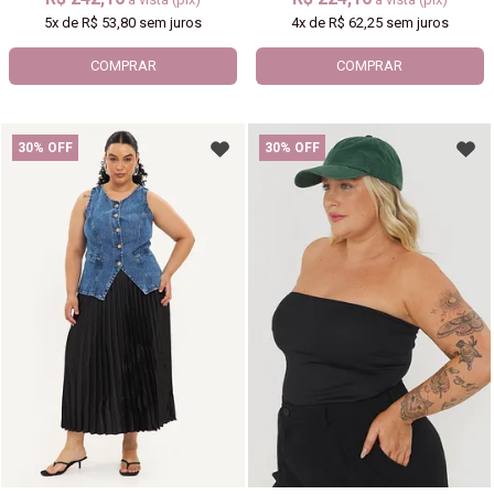
5x
de
R$ 53,80
sem juros
4x
de
R$ 62,25
sem juros
COMPRAR
COMPRAR
30% OFF
30% OFF