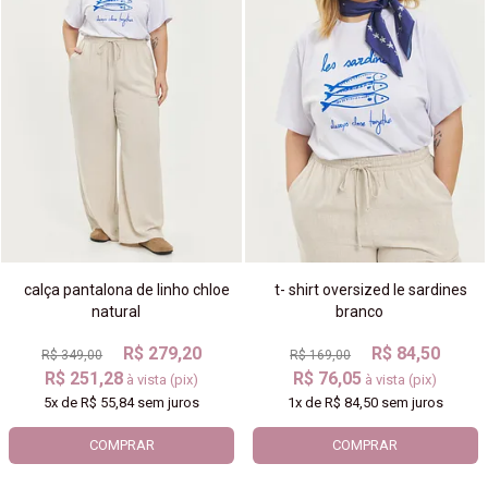
calça pantalona de linho chloe
t- shirt oversized le sardines
natural
branco
R$ 279,20
R$ 84,50
R$ 349,00
R$ 169,00
R$ 251,28
R$ 76,05
à vista (pix)
à vista (pix)
5x
de
R$ 55,84
sem juros
1x
de
R$ 84,50
sem juros
COMPRAR
COMPRAR