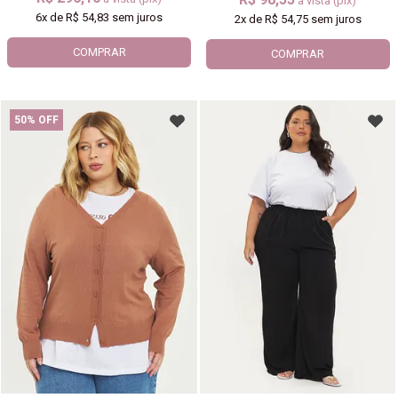
à vista (pix)
6x
de
R$ 54,83
sem juros
2x
de
R$ 54,75
sem juros
COMPRAR
COMPRAR
50% OFF