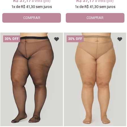
R$ 37,17
R$ 37,17
à vista (pix)
à vista (pix)
1x
de
R$ 41,30
sem juros
1x
de
R$ 41,30
sem juros
COMPRAR
COMPRAR
30% OFF
30% OFF