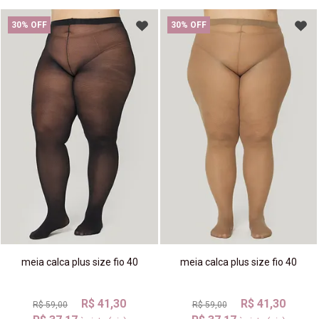
30% OFF
30% OFF
meia calca plus size fio 40
meia calca plus size fio 40
R$ 41,30
R$ 41,30
R$ 59,00
R$ 59,00