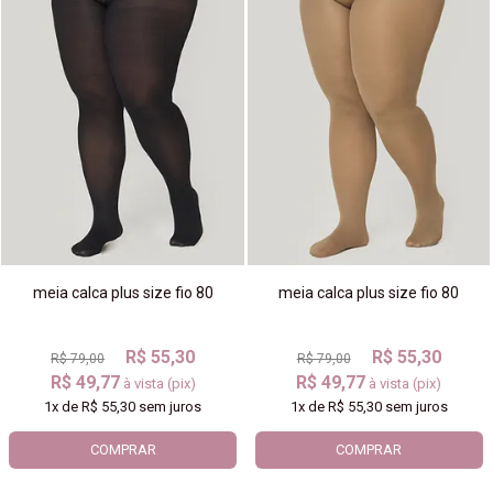
meia calca plus size fio 80
meia calca plus size fio 80
R$ 55,30
R$ 55,30
R$ 79,00
R$ 79,00
R$ 49,77
R$ 49,77
à vista (pix)
à vista (pix)
1x
de
R$ 55,30
sem juros
1x
de
R$ 55,30
sem juros
COMPRAR
COMPRAR