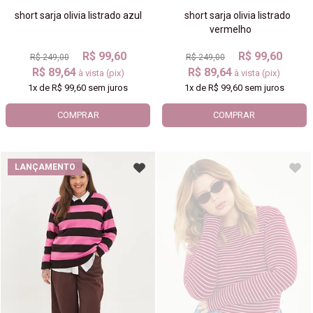
short sarja olivia listrado azul
short sarja olivia listrado
vermelho
R$ 99,60
R$ 99,60
R$ 249,00
R$ 249,00
R$ 89,64
R$ 89,64
à vista (pix)
à vista (pix)
1x
de
R$ 99,60
sem juros
1x
de
R$ 99,60
sem juros
COMPRAR
COMPRAR
LANÇAMENTO