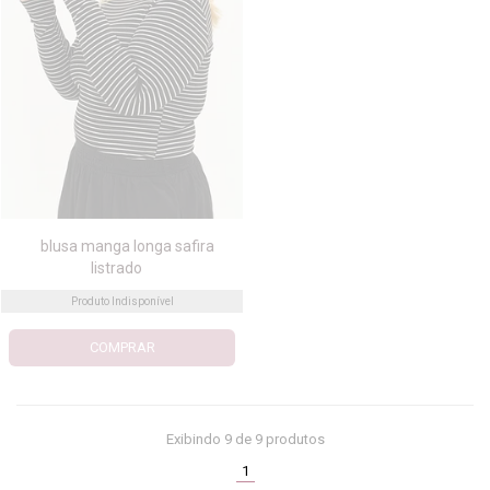
blusa manga longa safira
listrado
Produto Indisponível
COMPRAR
Exibindo
9
de 9 produtos
(current)
1