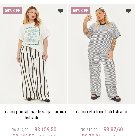
50% OFF
60% OFF
calça pantalona de sarja samira
calça reta tricô bali listrado
listrado
R$ 159,50
R$ 87,60
R$ 319,00
R$ 219,00