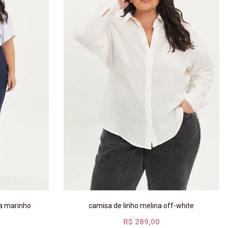
ra marinho
camisa de linho melina off-white
R$ 289,00