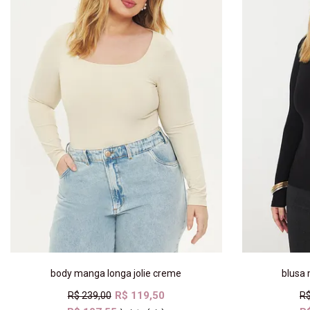
body manga longa jolie creme
blusa
R$ 119,50
R$ 239,00
R$