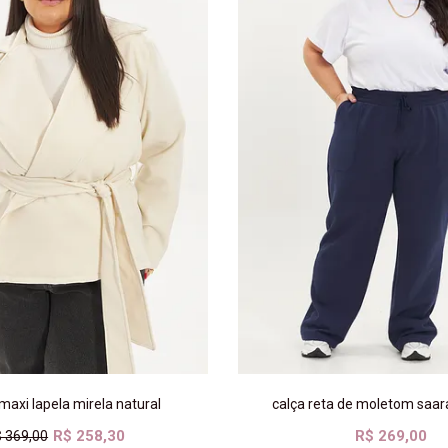
maxi lapela mirela natural
calça reta de moletom saa
R$ 258,30
R$ 269,00
 369,00