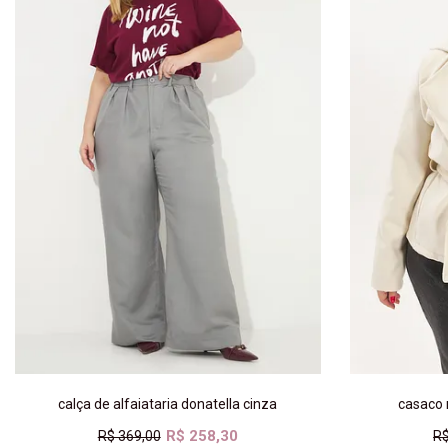
calça de alfaiataria donatella cinza
casaco 
R$ 258,30
R$ 369,00
R$