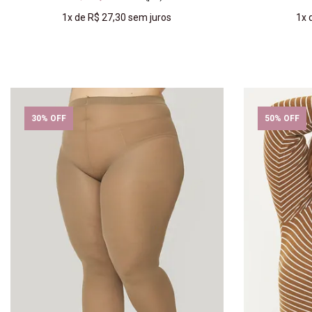
1x
de
R$ 27,30
sem juros
1x
COMPRAR
30% OFF
50% OFF