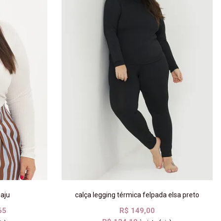
aju
calça legging térmica felpada elsa preto
65
R$ 149,00