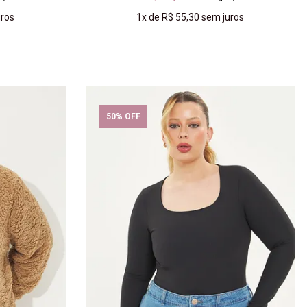
ros
1x
de
R$ 55,30
sem juros
COMPRAR
50% OFF