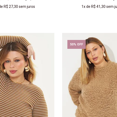
de
R$ 27,30
sem juros
1x
de
R$ 41,30
sem ju
COMPRAR
COMPRAR
50% OFF