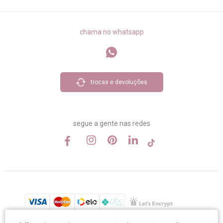
chama no whatsapp
trocas e devoluções
segue a gente nas redes