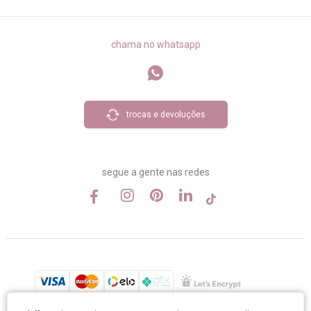
chama no whatsapp
trocas e devoluções
segue a gente nas redes