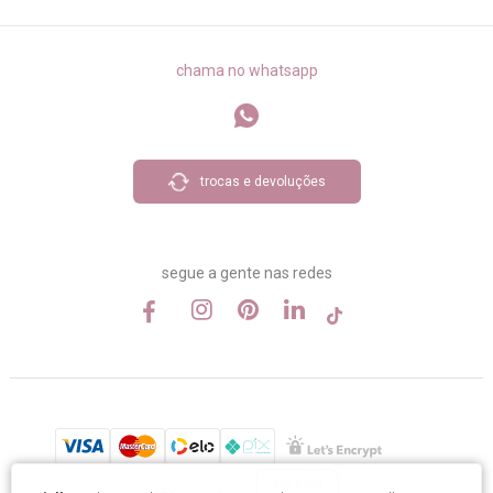
chama no whatsapp
trocas e devoluções
segue a gente nas redes