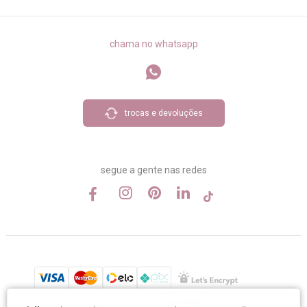
chama no whatsapp
trocas e devoluções
segue a gente nas redes