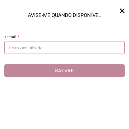
×
AVISE-ME QUANDO DISPONÍVEL
e-mail
SALVAR