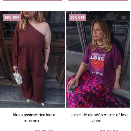
60% OFF
50% OFF
blusa assimétrica kiara
t-shirt de algodão mirror of love
marrom
vinho