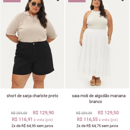
short de sarja charlote preto
saia midi de algodão mariana
branco
R$ 129,90
R$ 129,50
R$ 259,00
R$ 259,00
R$ 116,91
R$ 116,55
à vista (pix)
à vista (pix)
2x
de
R$ 64,95
sem juros
2x
de
R$ 64,75
sem juros