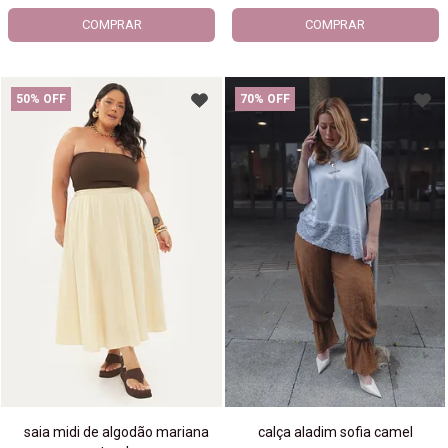
COMPRAR
COMPRAR
50% OFF
70% OFF
saia midi de algodão mariana
calça aladim sofia camel