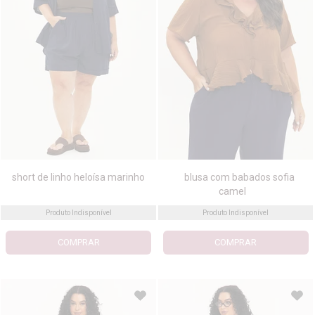
short de linho heloísa marinho
blusa com babados sofia
camel
Produto Indisponível
Produto Indisponível
COMPRAR
COMPRAR