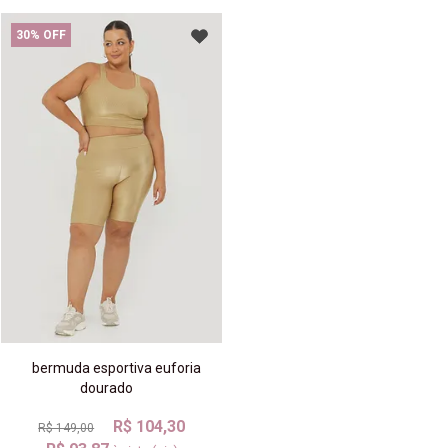
30% OFF
bermuda esportiva euforia
dourado
R$ 104,30
R$ 149,00