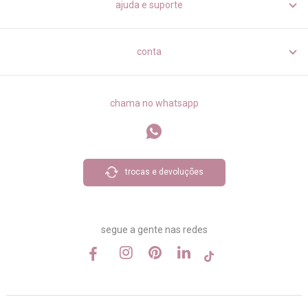
ajuda e suporte
conta
chama no whatsapp
trocas e devoluções
segue a gente nas redes