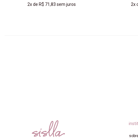
2x
de
R$ 71,83
sem juros
2x
COMPRAR
insti
sobre