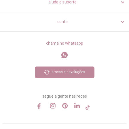
ajuda e suporte
conta
chama no whatsapp
trocas e devoluções
segue a gente nas redes