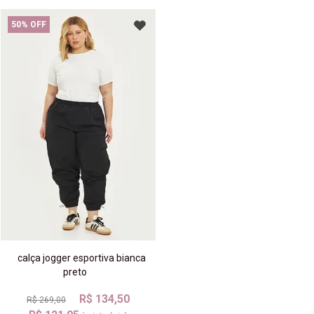
50% OFF
calça jogger esportiva bianca
preto
R$ 134,50
R$ 269,00