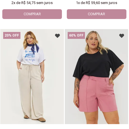
2x
de
R$ 54,75
sem juros
1x
de
R$ 59,60
sem juros
COMPRAR
COMPRAR
20% OFF
60% OFF