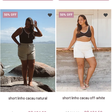
50% OFF
50% OFF
short linho cacau off-white
short linho cacau natural