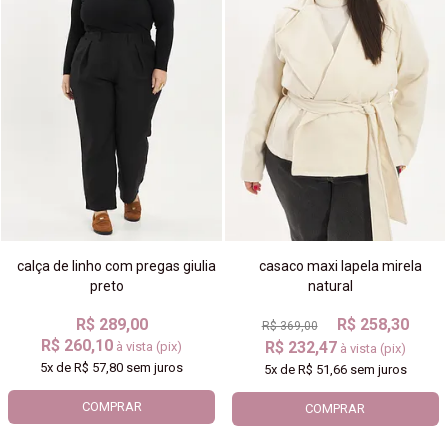
calça de linho com pregas giulia
casaco maxi lapela mirela
preto
natural
R$ 289,00
R$ 258,30
R$ 369,00
R$ 260,10
R$ 232,47
à vista (pix)
à vista (pix)
5x
de
R$ 57,80
sem juros
5x
de
R$ 51,66
sem juros
COMPRAR
COMPRAR