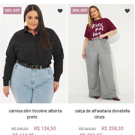
50% OFF
30% OFF
camisa slim tricoline alberta
calça de alfaiataria donatella
preto
cinza
R$ 124,50
R$ 258,30
R$ 249,00
R$ 369,00