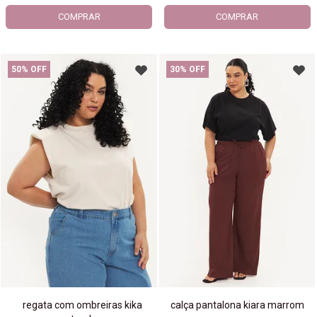
COMPRAR
COMPRAR
50% OFF
30% OFF
regata com ombreiras kika
calça pantalona kiara marrom