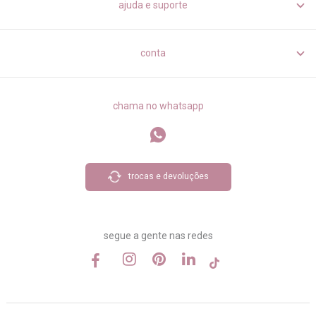
ajuda e suporte
conta
chama no whatsapp
trocas e devoluções
segue a gente nas redes