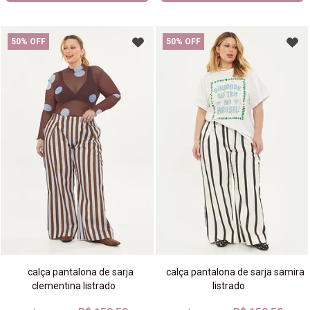
50% OFF
50% OFF
calça pantalona de sarja
calça pantalona de sarja samira
clementina listrado
listrado