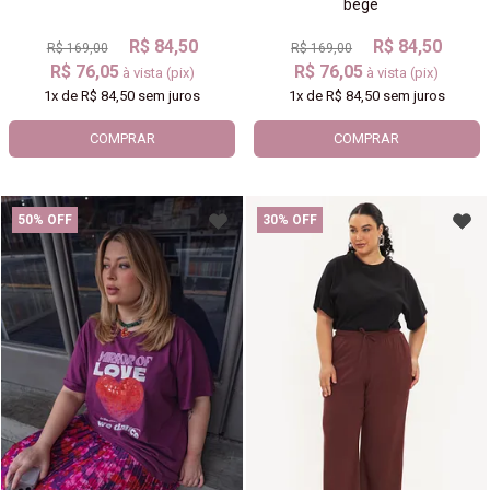
bege
R$ 84,50
R$ 84,50
R$ 169,00
R$ 169,00
R$ 76,05
R$ 76,05
à vista (pix)
à vista (pix)
1x
de
R$ 84,50
sem juros
1x
de
R$ 84,50
sem juros
COMPRAR
COMPRAR
50% OFF
30% OFF