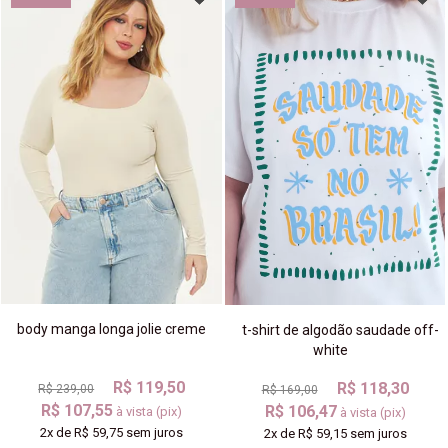
body manga longa jolie creme
t-shirt de algodão saudade off-
white
R$ 119,50
R$ 118,30
R$ 239,00
R$ 169,00
R$ 107,55
R$ 106,47
à vista (pix)
à vista (pix)
2x
de
R$ 59,75
sem juros
2x
de
R$ 59,15
sem juros