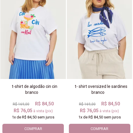
t-shirt de algodão cin cin
t- shirt oversized le sardines
branco
branco
R$ 84,50
R$ 84,50
R$ 169,00
R$ 169,00
R$ 76,05
R$ 76,05
à vista (pix)
à vista (pix)
1x
de
R$ 84,50
sem juros
1x
de
R$ 84,50
sem juros
COMPRAR
COMPRAR