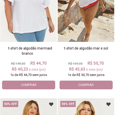
t-shirt de algodão mermaid
t-shirt de algodão mar e sol
branco
R$ 44,70
R$ 50,70
R$ 149,00
R$ 169,00
R$ 40,23
R$ 45,63
à vista (pix)
à vista (pix)
1x
de
R$ 44,70
sem juros
1x
de
R$ 50,70
sem juros
COMPRAR
COMPRAR
50% OFF
50% OFF