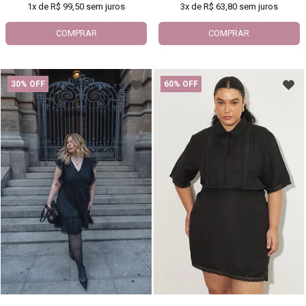
1x
de
R$ 99,50
sem juros
3x
de
R$ 63,80
sem juros
COMPRAR
COMPRAR
30% OFF
60% OFF