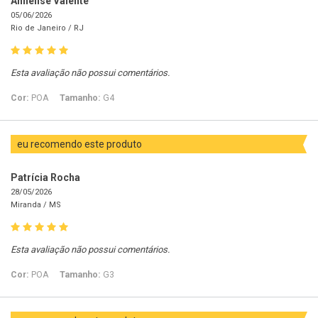
Annelise Valente
05/06/2026
Rio de Janeiro /
RJ
Esta avaliação não possui comentários.
Cor:
POA
Tamanho:
G4
eu recomendo este produto
Patrícia Rocha
28/05/2026
Miranda /
MS
Esta avaliação não possui comentários.
Cor:
POA
Tamanho:
G3