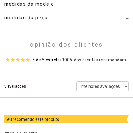
medidas da modelo
medidas da peça
opinião dos clientes
5 de 5 estrelas
100% dos clientes recomendam
ordenar
3
avaliações
avaliações
por
eu recomendo este produto