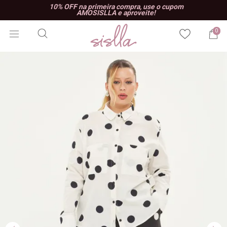
10% OFF na primeira compra, use o cupom
AMOSISLLA e aproveite!
0