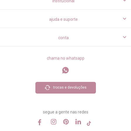
institucional
ajuda e suporte
conta
chama no whatsapp
trocas e devoluções
segue a gente nas redes