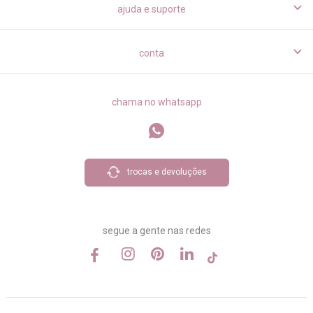
ajuda e suporte
conta
chama no whatsapp
trocas e devoluções
segue a gente nas redes