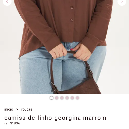
início
roupas
camisa de linho georgina marrom
ref:
S1836