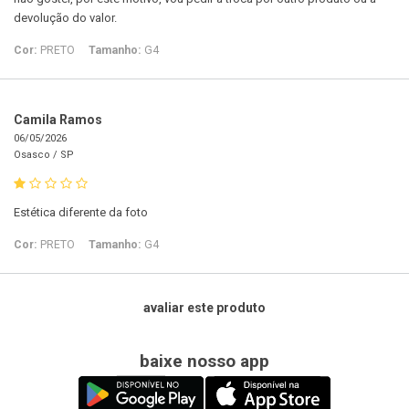
devolução do valor.
Cor:
PRETO
Tamanho:
G4
Camila Ramos
06/05/2026
Osasco /
SP
Estética diferente da foto
Cor:
PRETO
Tamanho:
G4
avaliar este produto
baixe nosso app