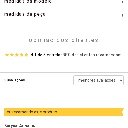
medidas da modelo
medidas da peça
opinião dos clientes
4.1 de 5 estrelas
88% dos clientes recomendam
ordenar
8
avaliações
avaliações
por
eu recomendo este produto
Karyna Carvalho