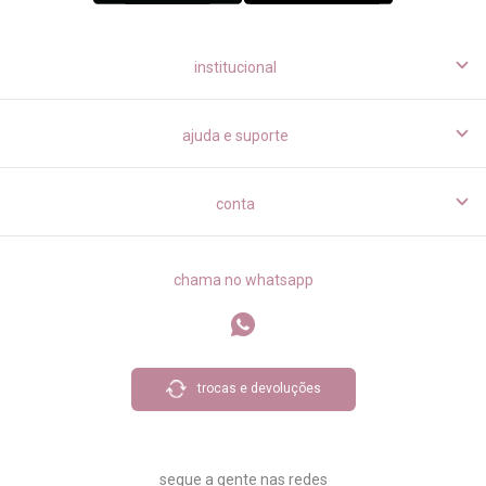
institucional
ajuda e suporte
conta
chama no whatsapp
trocas e devoluções
segue a gente nas redes