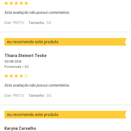
Esta avaliação não possui comentários.
Cor:
PRETO
Tamanho:
G4
eu recomendo este produto
Thiara Steinert Teske
05/08/2026
Pomerode /
SC
Esta avaliação não possui comentários.
Cor:
PRETO
Tamanho:
GG
eu recomendo este produto
Karyna Carvalho