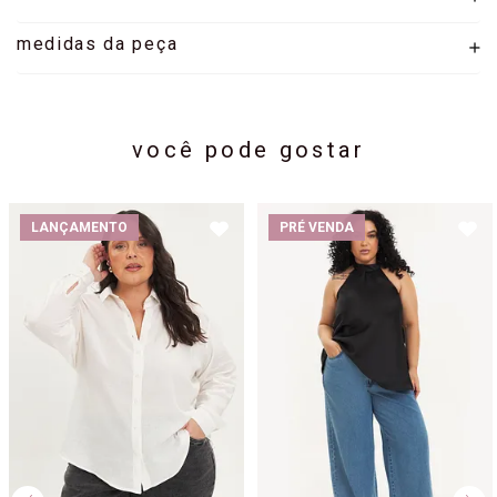
medidas da peça
você pode gostar
LANÇAMENTO
PRÉ VENDA