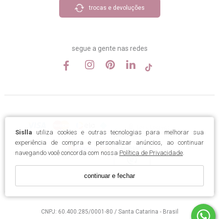
trocas e devoluções
segue a gente nas redes
Sislla
utiliza cookies e outras tecnologias para melhorar sua
experiência de compra e personalizar anúncios, ao continuar
navegando você concorda com nossa
Política de Privacidade
.
continuar e fechar
CNPJ: 60.400.285/0001-80 / Santa Catarina - Brasil