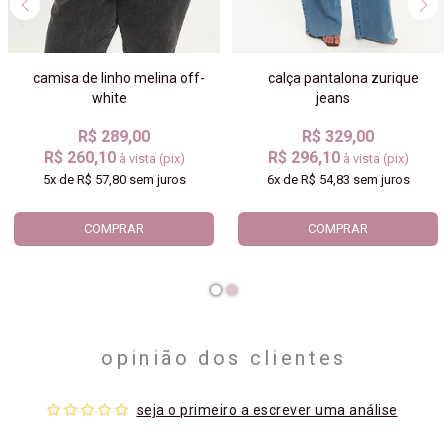
camisa de linho melina off-
calça pantalona zurique
white
jeans
R$ 289,00
R$ 329,00
R$ 260,10
R$ 296,10
à vista (pix)
à vista (pix)
5x
de
R$ 57,80
sem juros
6x
de
R$ 54,83
sem juros
COMPRAR
COMPRAR
opinião dos clientes
seja o primeiro a escrever uma análise