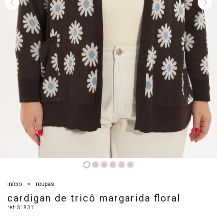
início
roupas
cardigan de tricô margarida floral
ref:
S1831