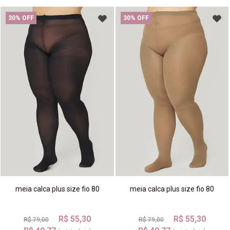
30% OFF
30% OFF
meia calca plus size fio 80
meia calca plus size fio 80
R$ 55,30
R$ 55,30
R$ 79,00
R$ 79,00