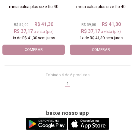
meia calca plus size fio 40
meia calca plus size fio 40
R$ 41,30
R$ 41,30
R$ 59,00
R$ 59,00
R$ 37,17
R$ 37,17
à vista (pix)
à vista (pix)
1x
de
R$ 41,30
sem juros
1x
de
R$ 41,30
sem juros
COMPRAR
COMPRAR
Exibindo
6
de 6 produtos
(current)
1
baixe nosso app