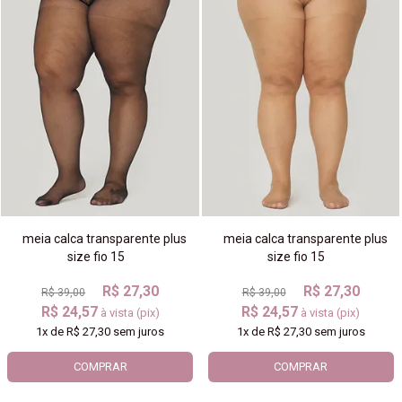
meia calca transparente plus
meia calca transparente plus
size fio 15
size fio 15
R$ 27,30
R$ 27,30
R$ 39,00
R$ 39,00
R$ 24,57
R$ 24,57
à vista (pix)
à vista (pix)
1x
de
R$ 27,30
sem juros
1x
de
R$ 27,30
sem juros
COMPRAR
COMPRAR