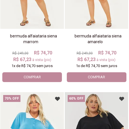
bermuda alfaiataria siena
bermuda alfaiataria siena
marrom
amarelo
R$ 74,70
R$ 74,70
R$ 249,00
R$ 249,00
R$ 67,23
R$ 67,23
à vista (pix)
à vista (pix)
1x
de
R$ 74,70
sem juros
1x
de
R$ 74,70
sem juros
COMPRAR
COMPRAR
70% OFF
60% OFF