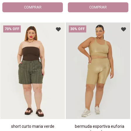
COMPRAR
COMPRAR
70% OFF
30% OFF
short curto maria verde
bermuda esportiva euforia