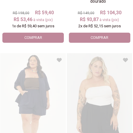
dourado
R$ 59,40
R$ 104,30
R$ 198,00
R$ 149,00
R$ 53,46
R$ 93,87
à vista (pix)
à vista (pix)
1x
de
R$ 59,40
sem juros
2x
de
R$ 52,15
sem juros
COMPRAR
COMPRAR