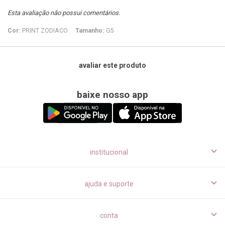
Esta avaliação não possui comentários.
Cor:
PRINT ZODIACO
Tamanho:
G5
avaliar este produto
baixe nosso app
institucional
ajuda e suporte
conta