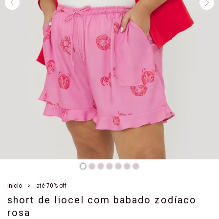
início
até 70% off
short de liocel com babado zodíaco
rosa