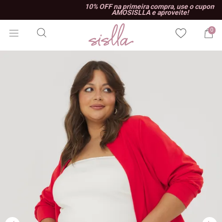
10% OFF na primeira compra, use o cupom
AMOSISLLA e aproveite!
0