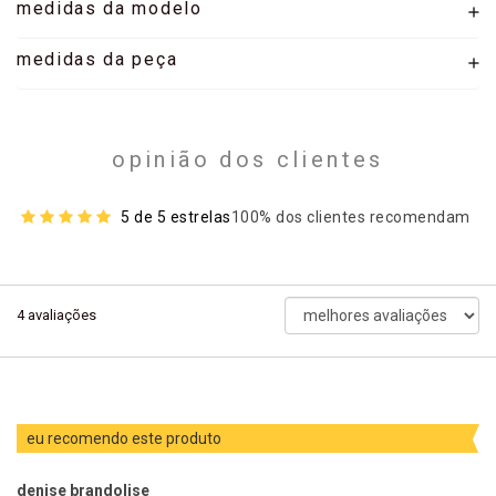
medidas da modelo
medidas da peça
opinião dos clientes
5 de 5 estrelas
100% dos clientes recomendam
ordenar
4
avaliações
avaliações
por
eu recomendo este produto
denise brandolise