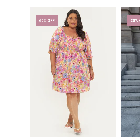
60% OFF
30% 