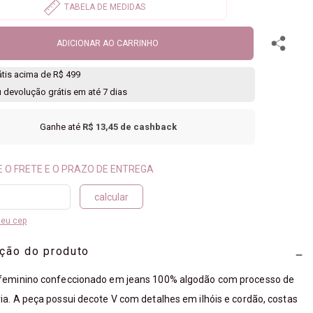
ADICIONAR AO CARRINHO
rátis acima de R$ 499
u devolução grátis em até 7 dias
Ganhe até
R$ 13,45
de cashback
calcular
meu cep
ição do produto
 feminino confeccionado em jeans 100% algodão com processo de
ia. A peça possui decote V com detalhes em ilhóis e cordão, costas