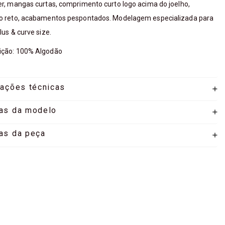
r, mangas curtas, comprimento curto logo acima do joelho,
o reto, acabamentos pespontados. Modelagem especializada para
lus & curve size.
ção: 100% Algodão
mações técnicas
as da modelo
as da peça