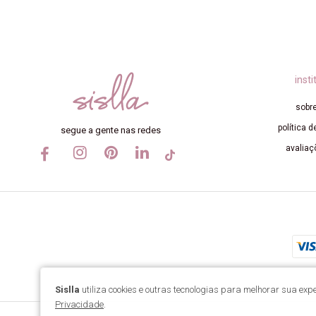
insti
sobre
política d
segue a gente nas redes
avaliaç
Sislla
utiliza cookies e outras tecnologias para melhorar sua e
Privacidade
.