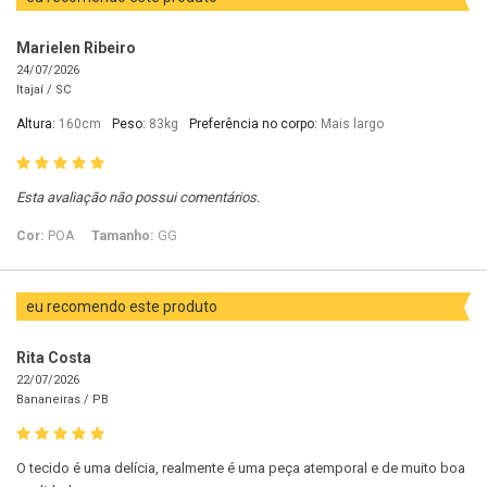
Marielen Ribeiro
24/07/2026
Itajaí /
SC
Altura:
160cm
Peso:
83kg
Preferência no corpo:
Mais largo
Esta avaliação não possui comentários.
Cor:
POA
Tamanho:
GG
eu recomendo este produto
Rita Costa
22/07/2026
Bananeiras /
PB
O tecido é uma delícia, realmente é uma peça atemporal e de muito boa