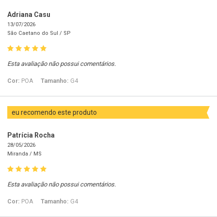
Adriana Casu
13/07/2026
São Caetano do Sul /
SP
Esta avaliação não possui comentários.
Cor:
POA
Tamanho:
G4
eu recomendo este produto
Patrícia Rocha
28/05/2026
Miranda /
MS
Esta avaliação não possui comentários.
Cor:
POA
Tamanho:
G4