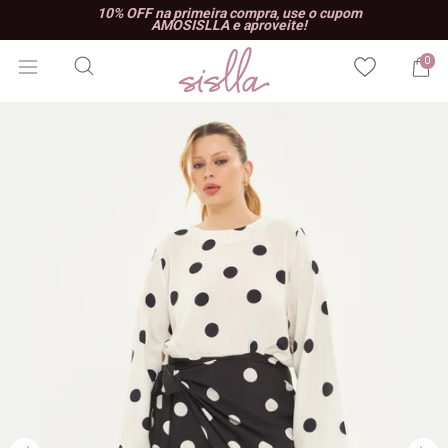
10% OFF na primeira compra, use o cupom
AMOSISLLA e aproveite!
0