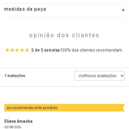
medidas da peça
opinião dos clientes
5 de 5 estrelas
100% dos clientes recomendam
ordenar
7
avaliações
avaliações
por
eu recomendo este produto
Eliana Amaoka
02/08/2026