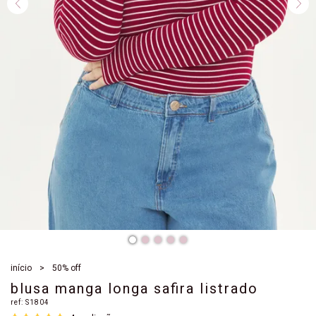
início
50% off
blusa manga longa safira listrado
ref:
S1804