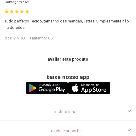
Contagem /
MG
Tudo perfeito! Tecido, tamanho das mangas, listras! Simplesmente não
há defeitos!
Cor:
VINHO
Tamanho:
G5
avaliar este produto
baixe nosso app
institucional
ajuda e suporte