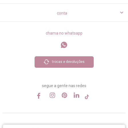
conta
chama no whatsapp
trocas e devoluções
segue a gente nas redes