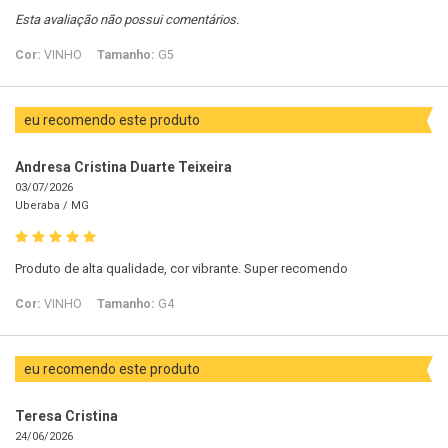
Esta avaliação não possui comentários.
Cor:
VINHO
Tamanho:
G5
eu recomendo este produto
Andresa Cristina Duarte Teixeira
03/07/2026
Uberaba /
MG
Produto de alta qualidade, cor vibrante. Super recomendo
Cor:
VINHO
Tamanho:
G4
eu recomendo este produto
Teresa Cristina
24/06/2026