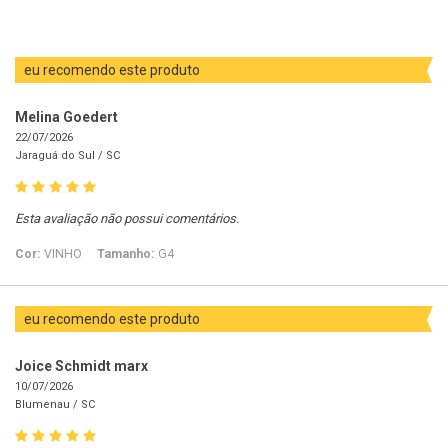
eu recomendo este produto
Melina Goedert
22/07/2026
Jaraguá do Sul /
SC
Esta avaliação não possui comentários.
Cor:
VINHO
Tamanho:
G4
eu recomendo este produto
Joice Schmidt marx
10/07/2026
Blumenau /
SC