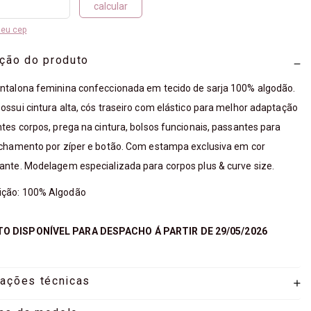
calcular
meu cep
ição do produto
ntalona feminina confeccionada em tecido de sarja 100% algodão.
ossui cintura alta, cós traseiro com elástico para melhor adaptação
ntes corpos, prega na cintura, bolsos funcionais, passantes para
echamento por zíper e botão. Com estampa exclusiva em cor
ante. Modelagem especializada para corpos plus & curve size.
ção: 100% Algodão
O DISPONÍVEL PARA DESPACHO Á PARTIR DE 29/05/2026
mações técnicas