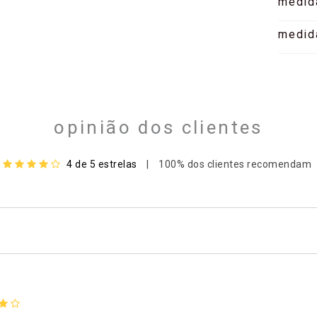
medid
medid
opinião dos clientes
4 de 5 estrelas
|
100% dos clientes recomendam