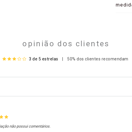
medid
opinião dos clientes
3 de 5 estrelas
|
50% dos clientes recomendam
iação não possui comentários.