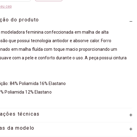
meu cep
ição do produto
a modeladora feminina confeccionada em malha de alta
ão que possui tecnologia antiodor e absorve calor. Forro
onado em malha fluída com toque macio proporcionando um
suave com a pele e conforto durante o uso. A peça possui cintura
ção: 84% Poliamida 16% Elastano
8% Poliamida 12% Elastano
mações técnicas
as da modelo