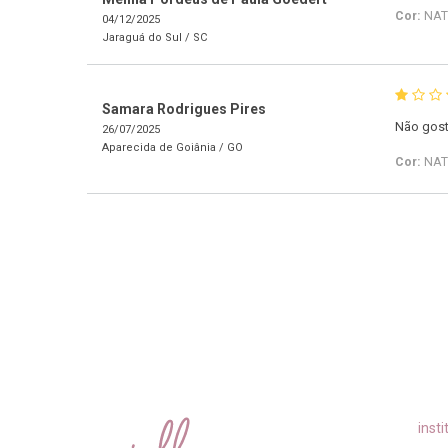
Cor:
NAT
04/12/2025
Jaraguá do Sul /
SC
Samara Rodrigues Pires
Não goste
26/07/2025
Aparecida de Goiânia /
GO
Cor:
NAT
insti