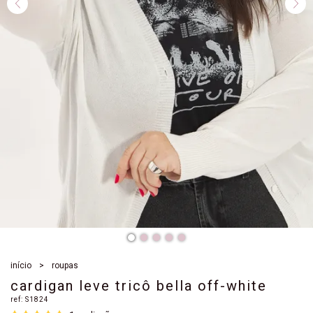
início
roupas
cardigan leve tricô bella off-white
ref:
S1824