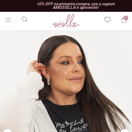
10% OFF na primeira compra, use o cupom
AMOSISLLA e aproveite!
0