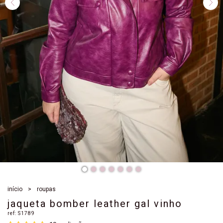
início
roupas
jaqueta bomber leather gal vinho
ref:
S1789