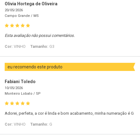
Olivia Hortega de Oliveira
20/05/2026
Campo Grande /
MS
Esta avaliação não possui comentários.
Cor:
VINHO
Tamanho:
G3
eu recomendo este produto
Fabiani Toledo
10/05/2026
Monteiro Lobato /
SP
Adorei, perfeita, a cor é linda e bom acabamento, minha numeração é G
Cor:
VINHO
Tamanho:
G