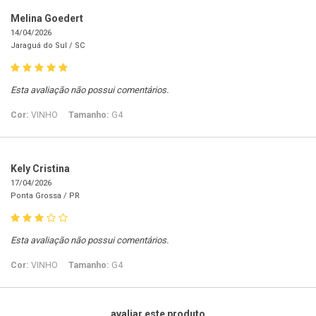
Melina Goedert
14/04/2026
Jaraguá do Sul /
SC
Esta avaliação não possui comentários.
Cor:
VINHO
Tamanho:
G4
Kely Cristina
17/04/2026
Ponta Grossa /
PR
Esta avaliação não possui comentários.
Cor:
VINHO
Tamanho:
G4
avaliar este produto