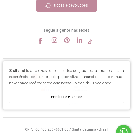
trocas e devoluções
segue a gente nas redes
Sislla
utiliza cookies e outras tecnologias para melhorar sua
experiência de compra e personalizar anúncios, ao continuar
navegando você concorda com nossa
Política de Privacidade
.
continuar e fechar
CNPJ: 60.400.285/0001-80 / Santa Catarina - Brasil