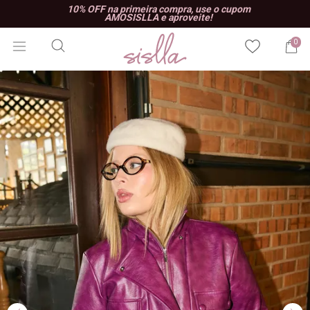
10% OFF na primeira compra, use o cupom
AMOSISLLA e aproveite!
0