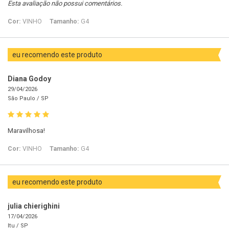
Esta avaliação não possui comentários.
Cor:
VINHO
Tamanho:
G4
eu recomendo este produto
Diana Godoy
29/04/2026
São Paulo /
SP
Maravilhosa!
Cor:
VINHO
Tamanho:
G4
eu recomendo este produto
julia chierighini
17/04/2026
Itu /
SP