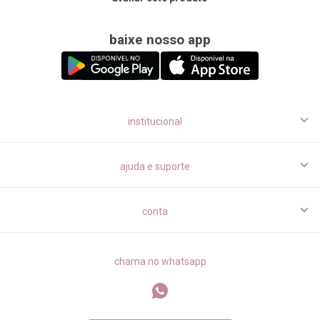
baixe nosso app
institucional
ajuda e suporte
conta
chama no whatsapp