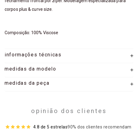
fechamento frontal por zíper. Modelagem especializada para
corpos plus & curve size.
Composição: 100% Viscose
informações técnicas
medidas da modelo
medidas da peça
opinião dos clientes
4.8 de 5 estrelas
90% dos clientes recomendam