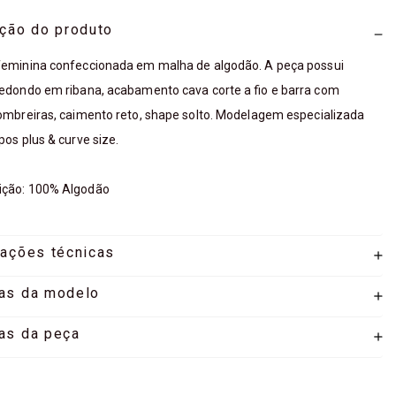
ição do produto
feminina confeccionada em malha de algodão. A peça possui
edondo em ribana, acabamento cava corte a fio e barra com
ombreiras, caimento reto, shape solto. Modelagem especializada
pos plus & curve size.
ção: 100% Algodão
mações técnicas
as da modelo
as da peça