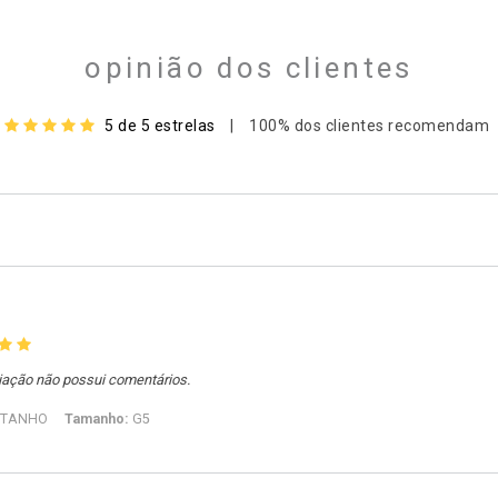
opinião dos clientes
5 de 5 estrelas
|
100% dos clientes recomendam
iação não possui comentários.
STANHO
Tamanho:
G5