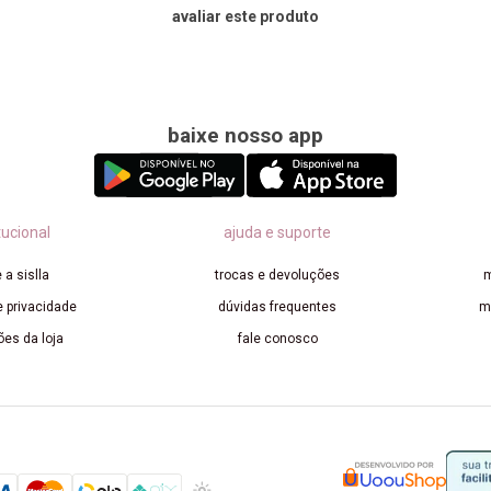
avaliar este produto
baixe nosso app
tucional
ajuda e suporte
 a sislla
trocas e devoluções
m
e privacidade
dúvidas frequentes
m
ões da loja
fale conosco