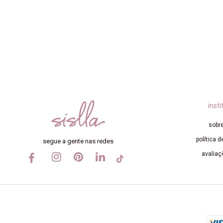
insti
sobre
política d
segue a gente nas redes
avaliaç