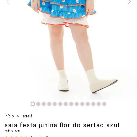
início
arraiá
saia festa junina flor do sertão azul
ref:
S1590