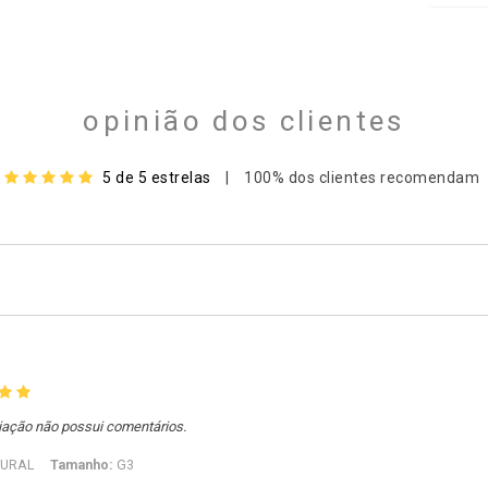
opinião dos clientes
5 de 5 estrelas
|
100% dos clientes recomendam
iação não possui comentários.
URAL
Tamanho:
G3