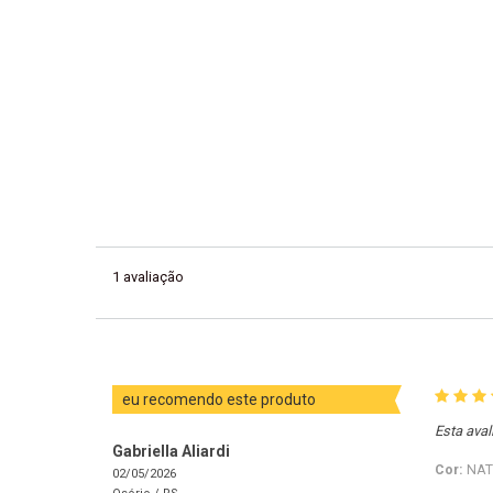
1
avaliação
eu recomendo este produto
Esta aval
Gabriella Aliardi
Cor:
NAT
02/05/2026