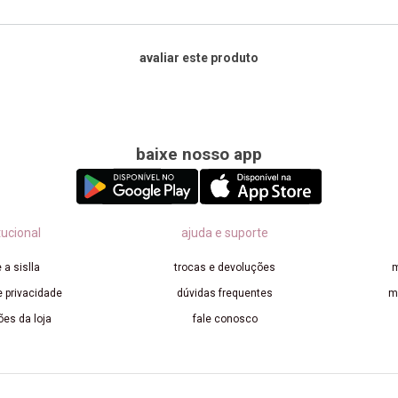
avaliar este produto
baixe nosso app
tucional
ajuda e suporte
 a sislla
trocas e devoluções
m
e privacidade
dúvidas frequentes
m
ões da loja
fale conosco