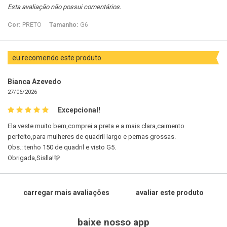
Esta avaliação não possui comentários.
Cor:
PRETO
Tamanho:
G6
eu recomendo este produto
Bianca Azevedo
27/06/2026
Excepcional!
Ela veste muito bem,comprei a preta e a mais clara,caimento
perfeito,para mulheres de quadril largo e pernas grossas.
Obs.: tenho 150 de quadril e visto G5.
Obrigada,Sislla!🩷
carregar mais avaliações
avaliar este produto
baixe nosso app