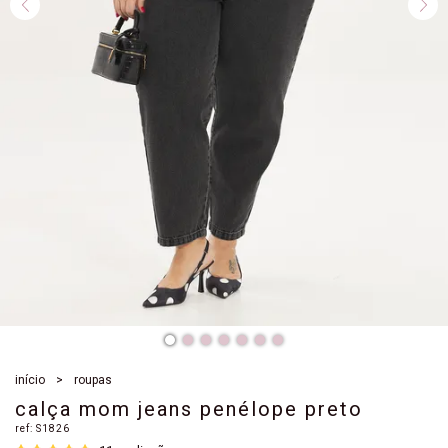
início
roupas
calça mom jeans penélope preto
ref:
S1826