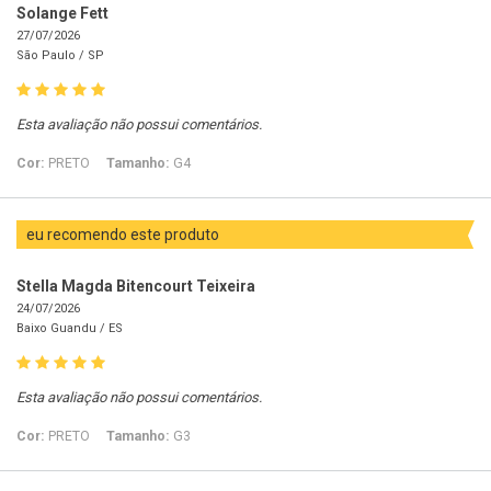
Solange Fett
27/07/2026
São Paulo /
SP
Esta avaliação não possui comentários.
Cor:
PRETO
Tamanho:
G4
eu recomendo este produto
Stella Magda Bitencourt Teixeira
24/07/2026
Baixo Guandu /
ES
Esta avaliação não possui comentários.
Cor:
PRETO
Tamanho:
G3