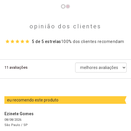
opinião dos clientes
5 de 5 estrelas
100% dos clientes recomendam
ordenar
11
avaliações
avaliações
por
eu recomendo este produto
Ezinete Gomes
08/08/2026
São Paulo /
SP