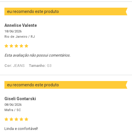
eu recomendo este produto
Annelise Valente
18/06/2026
Rio de Janeiro /
RJ
Esta avaliação não possui comentários.
Cor:
JEANS
Tamanho:
G3
eu recomendo este produto
Giseli Gontarski
08/06/2026
Mafra /
SC
Linda e confortável!