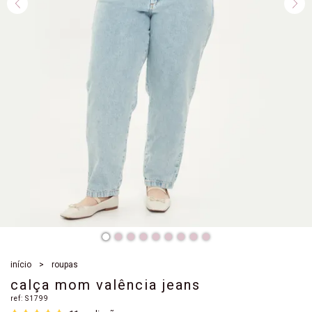
início
roupas
calça mom valência jeans
ref:
S1799