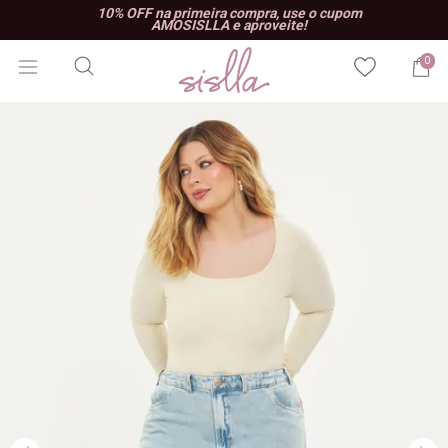
10% OFF na primeira compra, use o cupom
AMOSISLLA e aproveite!
0