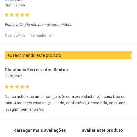
Curitiba /
PR
Esta avaliação não possui comentários.
Cor:
JEANS
Tamanho:
G4
eu recomendo este produto
Claudineia Ferreira dos Santos
30/05/2026
Nunca achei que uma mom jens (e com zero elastano) ficaria boa em
mim. Ameeeeei essa calça . Linda, confortável, descolada, com uma
lavagem bem anos 90.
carregar mais avaliações
avaliar este produto