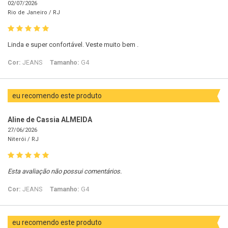
02/07/2026
Rio de Janeiro /
RJ
Linda e super confortável. Veste muito bem .
Cor:
JEANS
Tamanho:
G4
eu recomendo este produto
Aline de Cassia ALMEIDA
27/06/2026
Niterói /
RJ
Esta avaliação não possui comentários.
Cor:
JEANS
Tamanho:
G4
eu recomendo este produto