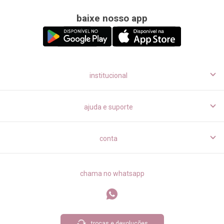
baixe nosso app
institucional
ajuda e suporte
conta
chama no whatsapp
trocas e devoluções